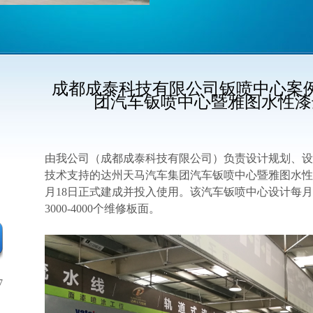
成都成泰科技有限公司钣喷中心案
团汽车钣喷中心暨雅图水性漆
由我公司（成都成泰科技有限公司）负责设计规划、设
技术支持的达州天马汽车集团汽车钣喷中心暨雅图水性
月
18
日正式建成并投入使用。该汽车钣喷中心设计每月
3000-4000
个维修板面。
7