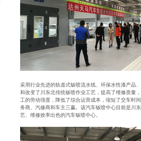
采用行业先进的轨道式钣喷流水线、环保水性漆产品、
和改变了川东北传统钣喷作业工艺，提高了维修质量，
工的劳动强度，降低了综合运营成本，缩短了交车时间
务商、汽修商和车主三赢。该汽车钣喷中心目前是川东
艺、维修效率出色的汽车钣喷中心。