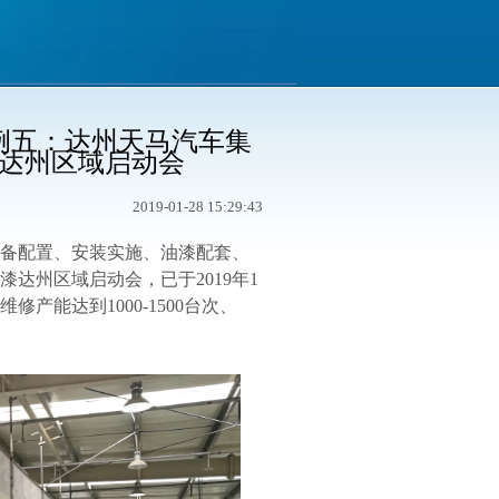
例五：达州天马汽车集
达州区域启动会
2019-01-28 15:29:43
备配置、安装实施、油漆配套、
漆达州区域启动会，已于
2019
年
1
维修产能达到
1000-1500
台次、