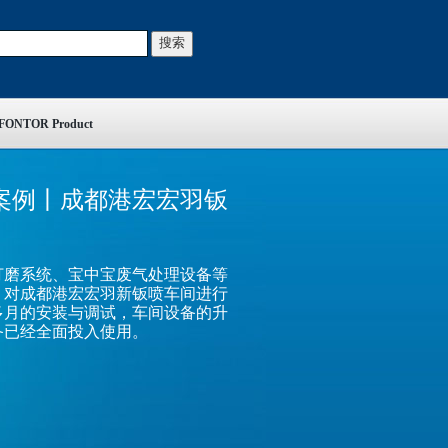
FONTOR Product
案例丨成都港宏宏羽钣
打磨系统、宝中宝废气处理设备等
，对成都港宏宏羽新钣喷车间进行
多月的安装与调试，车间设备的升
备已经全面投入使用。