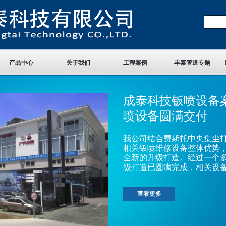
产品中心
关于我们
工程案例
丰泰管道专题
成泰科技钣喷设备
喷设备圆满交付
我公司结合费斯托中央集尘
相关钣喷维修设备整体优势
全新的升级打造。经过一个
级打造已圆满完成，相关设
查看更多