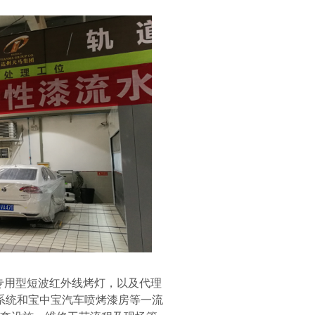
专用型短波红外线烤灯，以及代理
系统和宝中宝汽车喷烤漆房等一流