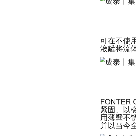
可在不使
液罐将流
FONTE
紧固、以
用薄壁不
并以当今