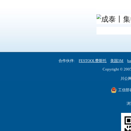
合作伙伴:
FESTOOL费斯托
美国3M
b
Copyright © 2005
川公网安
工信部备
浏