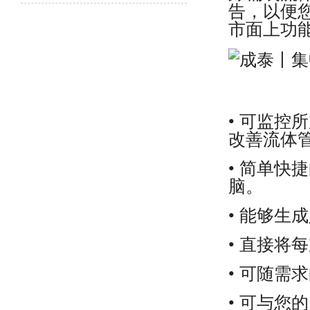
告，以便您
市面上功
• 可监
改善流体
• 简单
脑。
• 能够生
• 直接将
• 可随需
• 可与您