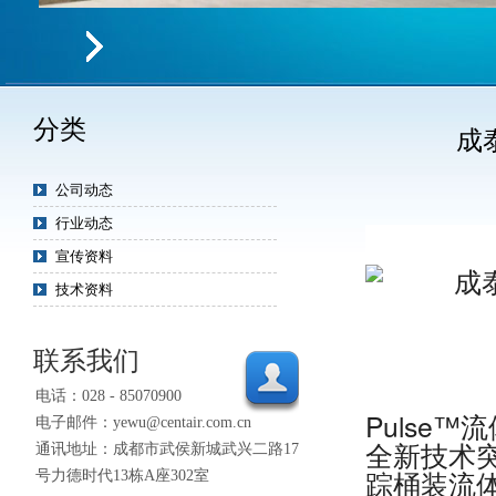
分类
成
公司动态
行业动态
宣传资料
技术资料
联系我们
电话：028 - 85070900
Pulse
电子邮件：yewu@centair.com.cn
全新技术
通讯地址：成都市武侯新城武兴二路17
踪桶装流
号力德时代13栋A座302室