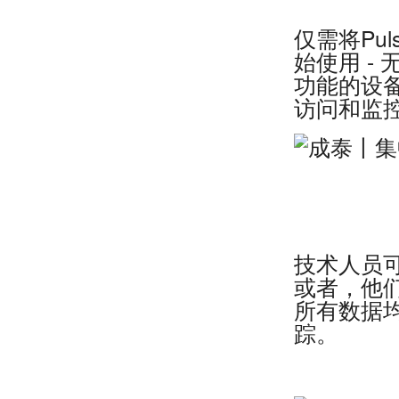
仅需将Pu
始使用 -
功能的设
访问和监
技术人员
或者，他们
所有数据
踪。