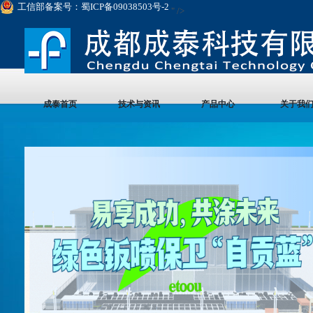
工信部备案号：蜀ICP备09038503号-2
" />
成泰首页
技术与资讯
产品中心
关于我