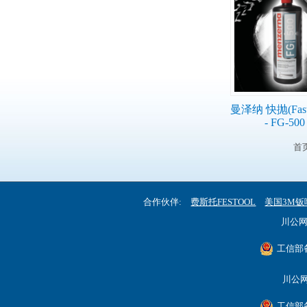
曼泽纳 快抛(Fast 
- FG-500
首页
合作伙伴:
费斯托FESTOOL
美国3M钣
川公网安
工信部备
川公网安
工信部备