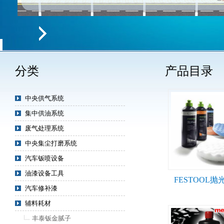
分类
产品目录
中央供气系统
集中供油系统
废气处理系统
中央集尘打磨系统
汽车钣喷设备
油漆设备工具
FESTOOL抛
汽车修补漆
辅料耗材
丰泰钣金腻子