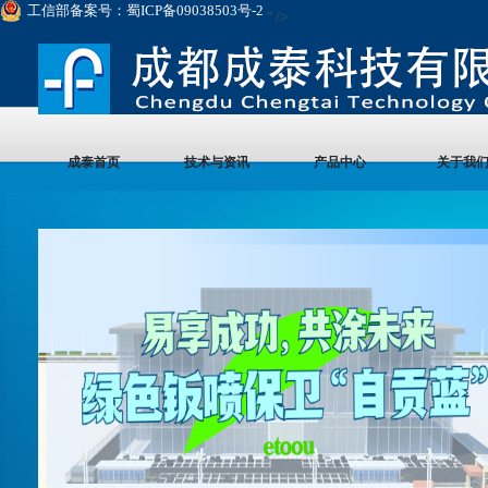
工信部备案号：蜀ICP备09038503号-2
" />
成泰首页
技术与资讯
产品中心
关于我