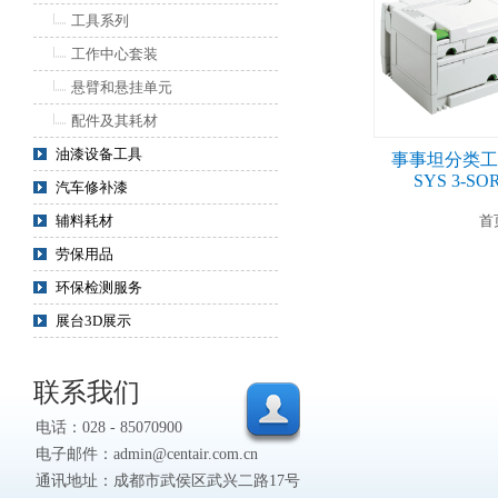
工具系列
工作中心套装
悬臂和悬挂单元
配件及其耗材
油漆设备工具
事事坦分类工
SYS 3-SO
汽车修补漆
辅料耗材
首
劳保用品
环保检测服务
展台3D展示
联系我们
电话：028 - 85070900
电子邮件：admin@centair.com.cn
通讯地址：成都市武侯区武兴二路17号