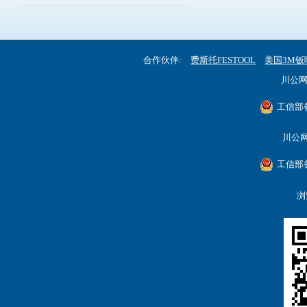
合作伙伴:
费斯托FESTOOL
美国3M钣
川公网安
工信部备
川公网安
工信部备
浏